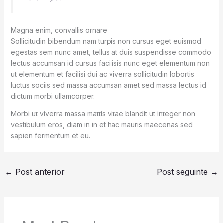
Magna enim, convallis ornare
Sollicitudin bibendum nam turpis non cursus eget euismod
egestas sem nunc amet, tellus at duis suspendisse commodo
lectus accumsan id cursus facilisis nunc eget elementum non
ut elementum et facilisi dui ac viverra sollicitudin lobortis
luctus sociis sed massa accumsan amet sed massa lectus id
dictum morbi ullamcorper.
Morbi ut viverra massa mattis vitae blandit ut integer non
vestibulum eros, diam in in et hac mauris maecenas sed
sapien fermentum et eu.
←
Post anterior
Post seguinte
→