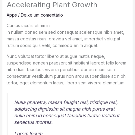
Accelerating Plant Growth
Apps
/
Deixe um comentário
Cursus iaculis etiam in
In nullam donec sem sed consequat scelerisque nibh amet,
massa egestas risus, gravida vel amet, imperdiet volutpat
rutrum sociis quis velit, commodo enim aliquet.
Nunc volutpat tortor libero at augue mattis neque,
suspendisse aenean praesent sit habitant laoreet felis lorem
nibh diam faucibus viverra penatibus donec etiam sem
consectetur vestibulum purus non arcu suspendisse ac nibh
tortor, eget elementum lacus, libero sem viverra elementum.
Nulla pharetra, massa feugiat nisi, tristique nisi,
adipiscing dignissim sit magna nibh purus erat
nulla enim id consequat faucibus luctus volutpat
senectus montes.
Lorem Ipsum