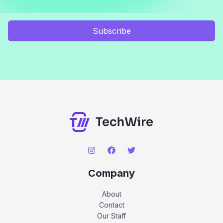
Subscribe
Company
About
Contact
Our Staff