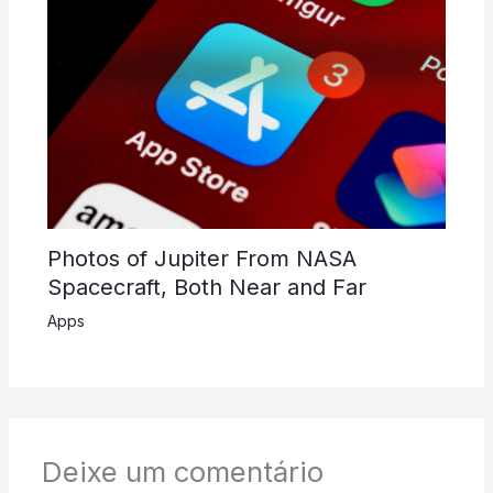
Photos of Jupiter From NASA
Spacecraft, Both Near and Far
Apps
Deixe um comentário